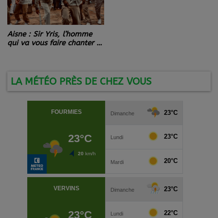
Aisne : Sir Yris, l’homme
qui va vous faire chanter et
danser pendant la Coupe
du Monde de foot !
LA MÉTÉO PRÈS DE CHEZ VOUS