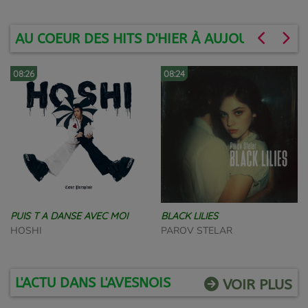
AU COEUR DES HITS D'HIER À AUJOURD'HUI - 
08:26
08:24
PUIS T A DANSE AVEC MOI
BLACK LILIES
HOSHI
PAROV STELAR
L'ACTU DANS L'AVESNOIS
VOIR PLUS