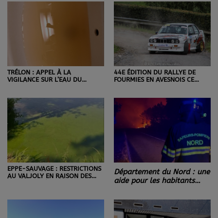
TRÉLON : APPEL À LA
44E ÉDITION DU RALLYE DE
VIGILANCE SUR L’EAU DU
FOURMIES EN AVESNOIS CE
ROBINET.
WEEKEND.
EPPE-SAUVAGE : RESTRICTIONS
Département du Nord : une
AU VALJOLY EN RAISON DES
aide pour les habitants
CYANOBACTÉRIES.
bloqués par les incendies