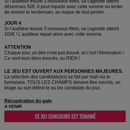
Si l'auditeur trouve 3 nouveaux titres, sa cagnotte atteint
désormais 50€. Il peut repartir avec cette somme ou tenter
de revenir le lendemain, au risque de tout perdre.
JOUR 4
Si l'auditeur trouve 3 nouveaux titres, sa cagnotte atteint
100€ ! L'auditeur repart alors avec cette somme.
ATTENTION
Chaque jour, un titre n'est pas trouvé, et c'est l'élimination !
Ce sont trois titres trouvés, ou RIEN !
LE JEU EST OUVERT AUX PERSONNES MAJEURES.
La sélection des candidats(es) se fait par mail via le
formulaire. TOUS LES CHAMPS doivent être inscrits, un
tirage au sort définit le ou les candidats du jour.
Récupération du gain
A VENIR