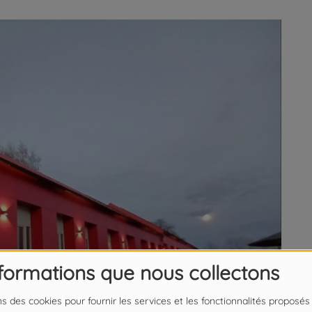
nformations que nous collectons
ns des cookies pour fournir les services et les fonctionnalités proposés