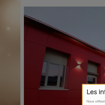
Les i
Nous utiliso